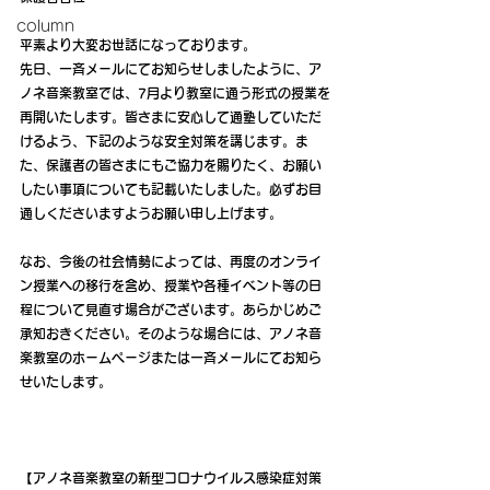
column
平素より大変お世話になっております。
先日、一斉メールにてお知らせしましたように、ア
ノネ音楽教室では、7月より教室に通う形式の授業を
再開いたします。皆さまに安心して通塾していただ
けるよう、下記のような安全対策を講じます。ま
た、保護者の皆さまにもご協力を賜りたく、お願い
したい事項についても記載いたしました。必ずお目
通しくださいますようお願い申し上げます。
なお、今後の社会情勢によっては、再度のオンライ
ン授業への移行を含め、授業や各種イベント等の日
程について見直す場合がございます。あらかじめご
承知おきください。そのような場合には、アノネ音
楽教室のホームページまたは一斉メールにてお知ら
せいたします。
【アノネ音楽教室の新型コロナウイルス感染症対策