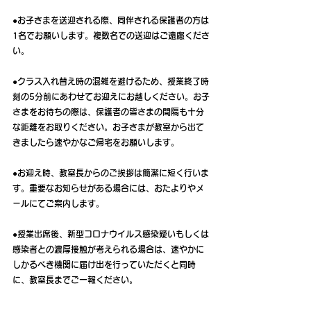
●お子さまを送迎される際、同伴される保護者の方は
1名でお願いします。複数名での送迎はご遠慮くださ
い。
●クラス入れ替え時の混雑を避けるため、授業終了時
刻の5分前にあわせてお迎えにお越しください。お子
さまをお待ちの際は、保護者の皆さまの間隔も十分
な距離をお取りください。お子さまが教室から出て
きましたら速やかなご帰宅をお願いします。
●お迎え時、教室長からのご挨拶は簡潔に短く行いま
す。重要なお知らせがある場合には、おたよりやメ
ールにてご案内します。
●授業出席後、新型コロナウイルス感染疑いもしくは
感染者との濃厚接触が考えられる場合は、速やかに
しかるべき機関に届け出を行っていただくと同時
に、教室長までご一報ください。