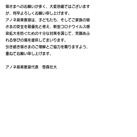
皆さまへのお願いが多く、大変恐縮ではございます
が、何卒よろしくお願い申し上げます。
アノネ音楽教室は、子どもたち、そしてご家族の皆
さまの安全を最優先と考え、新型コロナウイルス感
染拡大を防ぐための十分な対策を講じて、笑顔あふ
れる学びの場を提供してまいります。
引き続き皆さまのご理解とご協力を賜りますよう、
重ねてお願い申し上げます。
アノネ音楽教室代表　笹森壮大