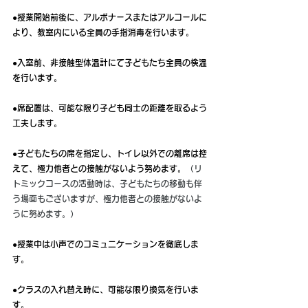
●授業開始前後に、アルボナースまたはアルコールに
より、教室内にいる全員の手指消毒を行います。
●入室前、非接触型体温計にて子どもたち全員の検温
を行います。
●席配置は、可能な限り子ども同士の距離を取るよう
工夫します。
●子どもたちの席を指定し、トイレ以外での離席は控
えて、極力他者との接触がないよう努めます。
（リ
トミックコースの活動時は、子どもたちの移動も伴
う場面もございますが、極力他者との接触がないよ
うに努めます。）
●授業中は小声でのコミュニケーションを徹底しま
す。
●クラスの入れ替え時に、可能な限り換気を行いま
す。