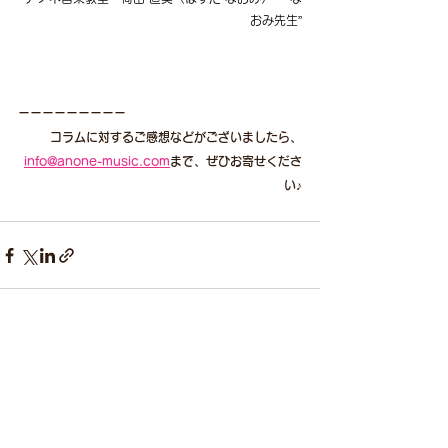
おみ先生”
ーーーーーーーーー
コラムに対するご感想などがございましたら、
info@anone-music.com
まで、ぜひお寄せくださ
い♪
すべて表示
最新記事