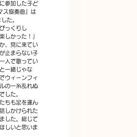
に参加した子ど
マス協奏曲』は
ました。
びっくりし
楽しかった！」
か、見に来てい
が止まらない子
一人で歌ってい
と一緒じゃな
でウィーンフィ
ルの一糸乱れぬ
でした。
たちも足を運ん
話しかけられた
ました。総じて
ほしいと思いま