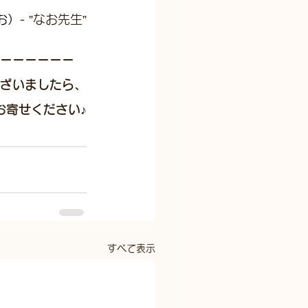
お）
- ”なお先生”
ーーーーーー
ざいましたら、
お寄せください♪
すべて表示