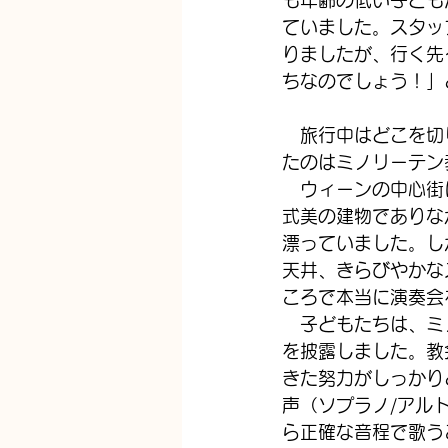
も年齢の低い子ども
ていました。スタッ
りましたが、行く先
ちなのでしょう！」
　旅行中はどこを切
たのはミノリーテン
　ウィーンの中心街
式美の建物でありな
漂っていました。し
天井、きらびやかな
ころで本当に演奏会
　子どもたちは、ミ
を披露しました。教
きた努力がしっかり
声（ソプラノ/アル
ら正確な音程で歌う