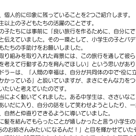
、個人的に印象に残っていることを2つご紹介します。
生以上の子どもたちの活躍のことです。
の子たちには事前に「良い旅行を作るために、自分にで
と伝えていました。その一環として、小学生の子とバデ
もたちの手助けをお願いしました。
取り組みを取り入れた背景には、この旅行を通して彼ら
を考えて行動する力を育んでほしい」という思いがあり
ドラーは、「人間の幸福は、自分が共同体の中で“役に立
かかっている」と説いていますが、まさにそんな力をつ
いたいと考えていたのです。
当によく動いてくれました。ある中学生は、ささいなこ
あいだに入り、自分の話をして笑わせようとしたり、一
、自然と仲直りできるように導いていました。
に髪を結んでもらったことが嬉しかったと言う小学生の
あのお姉さんみたいになるんだ！」と目を輝かせていた