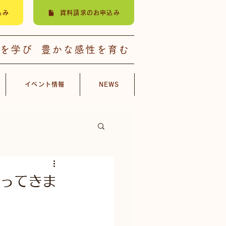
込み
資料請求のお申込み
楽を学び 豊かな感性を育む
イベント情報
NEWS
行ってきま