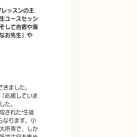
プレッスンの主
生ユースセッシ
そして合宿や海
なお先生」や
きました。  
「応援していま
した。
成された“生徒
らなります。小
大所帯で、しか