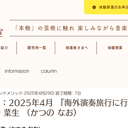
体験授業のお申
「本物」の芸術に触れ 楽しみながら音
ス紹介
開校地一覧
保護者さまへ
体験授業
information
column
ンドメソッド
2025年4月29日
読了時間: 7分
：2025年4月 『海外演奏旅行に
 菜生 （かつの なお）