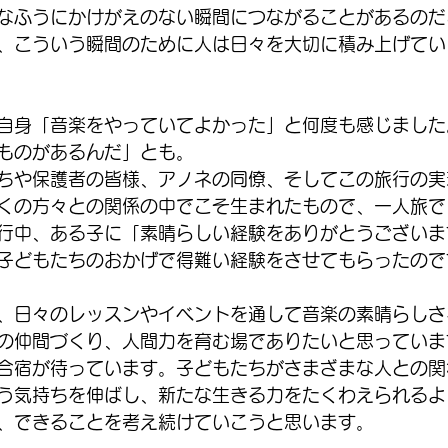
なふうにかけがえのない瞬間につながることがあるのだ
、こういう瞬間のために人は日々を大切に積み上げてい
自身「音楽をやっていてよかった」と何度も感じました
ものがあるんだ」とも。
ちや保護者の皆様、アノネの同僚、そしてこの旅行の実
くの方々との関係の中でこそ生まれたもので、一人旅で
行中、ある子に「素晴らしい経験をありがとうございま
子どもたちのおかげで得難い経験をさせてもらったので
、日々のレッスンやイベントを通して音楽の素晴らしさ
の仲間づくり、人間力を育む場でありたいと思っていま
合宿が待っています。子どもたちがさまざまな人との関
う気持ちを伸ばし、新たな生きる力をたくわえられるよ
、できることを考え続けていこうと思います。