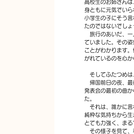
高校生のお姉さんは
身ともに元気でいら
小学生の子にそう言
たのではないでしょ
　旅行のあいだ、一
ていました。その姿
ことがわかります。
がれているのを心か
　そしてふたつめは
　帰国前日の夜、最
発表会の最初の曲か
た。
　それは、誰かに言
純粋な気持ちから生
とても力強く、まる
　その様子を見て、