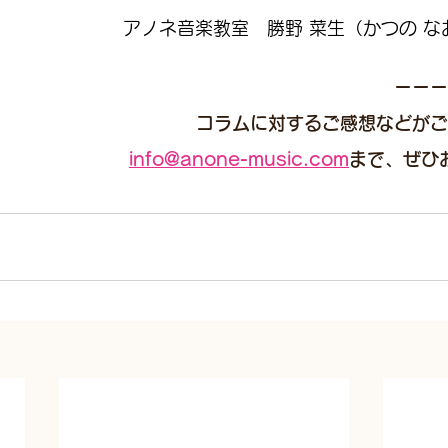
アノネ音楽教室　勝野 菜生（かつの な
ーーー
コラムに対するご感想などがご
info@anone-music.com
まで、ぜひ