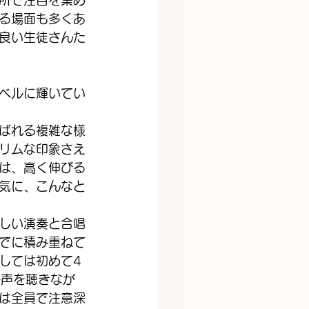
所で注目を集め
る場面も多くあ
良い生徒さんた
ベルに輝いてい
ばれる複雑な様
リムな印象さえ
は、高く伸びる
気に、こんなと
しい演奏と合唱
でに積み重ねて
しては初めて4
の声を聴きなが
は全員で注意深