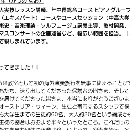
菜生（かつの なお）
人実技レッスン講師、年中長総合コース ピアノグルー
（エキスパート）コースやユースセッション（中高大学
楽史・音楽理論・ソルフェージュ講義主導、教材開発、
マスコンサートの企画運営など、幅広い範囲を担当。「
で親しまれています。
-
ってきました！』
音楽教室として初の海外演奏旅行を無事に終えることがで
もたち、送り出してくださった保護者の皆さま、そして
を届けてくださった皆さま、本当にありがとうございま
オーストリア・ウィーン。生徒と帯同するスタッフで構
から大学生までの生徒約60名、大人約20名という編成か
生徒の割合はおおよそ半々といったところ。これだけの