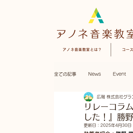
アノネ音楽教室とは？
コー
全ての記事
News
Event
広報 株式会社グラ
リレーコラム
した！』勝野
更新日：
2025年4月30日