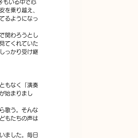
子もいる中で心
安を乗り越え、
てるようになっ
で関わろうとし
見てくれていた
しっかり受け継
ともなく「演奏
が始まりまし
ら歌う。そんな
どもたちの声は
いました。毎日