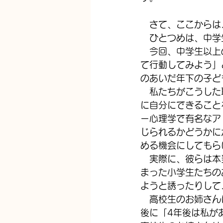
　さて、ここからは
　ひとつめは、中学
　今回、中学生以上
て行動してみよう」
のあいだ年下の子ど
　私たちがこうした
に自分にできること
ー心理学で有名なア
じられるかどうかに
める機会にしてもら
　実際に、彼らは本
まった小学生たちの
ようと誘ったりして
　高校生のお姉さん
後に「4年後は私が