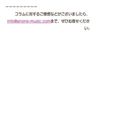
ーーーーーーーーー
コラムに対するご感想などがございましたら、
info@anone-music.com
まで、ぜひお寄せくださ
い♪
すべて表示
最新記事