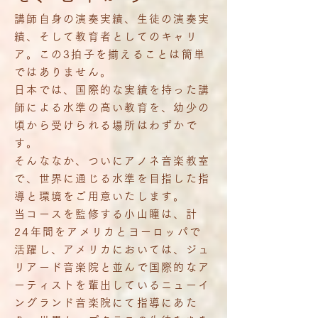
講師自身の演奏実績、生徒の演奏実
績、そして教育者としてのキャリ
ア。この3拍子を揃えることは簡単
ではありません。
日本では、国際的な実績を持った講
師による水準の高い教育を、幼少の
頃から受けられる場所はわずかで
す。
そんななか、ついにアノネ音楽教室
で、世界に通じる水準を目指した指
導と環境をご用意いたします。
当コースを監修する小山瞳は、計
24年間をアメリカとヨーロッパで
活躍し、アメリカにおいては、ジュ
リアード音楽院と並んで国際的なア
ーティストを輩出しているニューイ
ングランド音楽院にて指導にあた