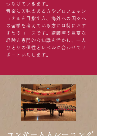
つなげていきます。
音楽に興味のある方やプロフェッシ
ョナルを目指す方、海外への国々へ
の留学を考えている方には特におす
すめのコースです。講師陣の豊富な
経験と専門的な知識を活かし、一人
ひとりの個性とレベルに合わせてサ
ポートいたします。
コンサートトレーニング