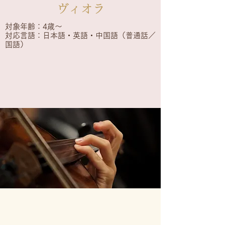
​ヴィオラ
対象年齢：4歳～
​対応言語：日本語・英語・中国語（普通話／
国語）