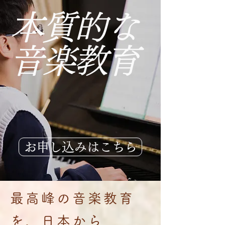
本質的な
音楽教育
お申し込みはこちら
最高峰の音楽教育
を、日本から​