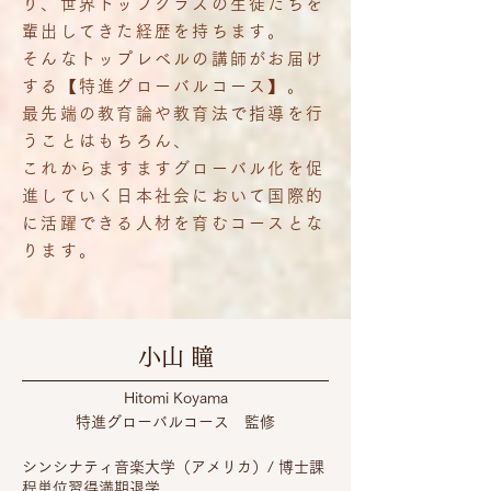
り、世界トップクラスの生徒たちを
輩出してきた経歴を持ちます。
そんなトップレベルの講師がお届け
する【特進グローバルコース】。
最先端の教育論や教育法で指導を行
うことはもちろん、
これからますますグローバル化を促
進していく日本社会において国際的
に活躍できる人材を育むコースとな
ります。
小山 瞳
​Hitomi Koyama
​特進グローバルコース 監修
シンシナティ音楽大学（アメリカ）/ 博士課
程単位習得満期退学