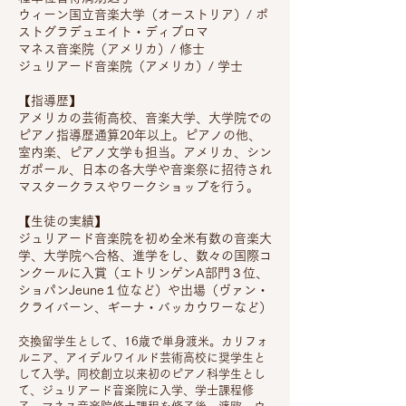
ウィーン国立音楽大学（オーストリア）/ ポ
ストグラデュエイト・ディプロマ
マネス音楽院（アメリカ）/ 修士
ジュリアード音楽院（アメリカ）/ 学士
【指導歴】
アメリカの芸術高校、音楽大学、大学院での
ピアノ指導歴通算20年以上。ピアノの他、
室内楽、ピアノ文学も担当。アメリカ、シン
ガポール、日本の各大学や音楽祭に招待され
マスタークラスやワークショップを行う。
【生徒の実績】
ジュリアード音楽院を初め全米有数の音楽大
学、大学院へ合格、進学をし、数々の国際コ
ンクールに入賞（エトリンゲンA部門３位、
ショパンJeune１位など）や出場（ヴァン・
クライバーン、ギーナ・バッカウワーなど）
交換留学生として、16歳で単身渡米。カリフォ
ルニア、アイデルワイルド芸術高校に奨学生と
して入学。同校創立以来初のピアノ科学生とし
て、ジュリアード音楽院に入学、学士課程修