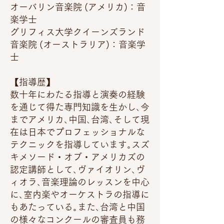
オーバリン音楽院 (アメリカ)：音
楽学士
グリフィス大学クイーンズランド
音楽院 (オーストラリア)：音楽学
士
【指導歴】
数十年にわたる指導と演奏の経験
を通じて得た専門知識を生かし､今
までアメリカ､中国､台湾､そして現
在は日本でプロフェッショナルな
テクニックを指導しています｡スズ
キメソード・オブ・アメリカズの
認定講師として､ヴァイオリン､ヴ
ィオラ､音楽理論のレッスンを中心
に､室内楽やオーケストラの指導に
もあたっている｡また､台湾と中国
の様々なコンクールの審査員も務