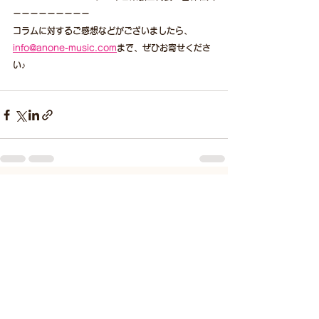
ーーーーーーーーー
コラムに対するご感想などがございましたら、
info@anone-music.com
まで、ぜひお寄せくださ
い♪
すべて表示
最新記事