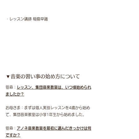
・レッスン講師 稲島早識
▼音楽の習い事の始め方について
笹森：
レッスン、集団音楽教室は、いつ頃始められ
ましたか？
お母さま：まずは個人実技レッスンを4歳から始め
て、集団音楽教室は小学1年生から始めました。
笹森：
アノネ音楽教室を最初に選んだきっかけは何
ですか？