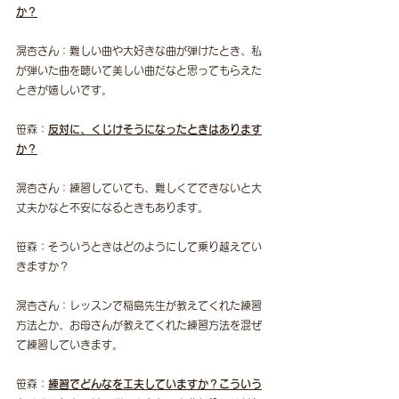
か？
滉杏さん：難しい曲や大好きな曲が弾けたとき、私
が弾いた曲を聴いて美しい曲だなと思ってもらえた
ときが嬉しいです。
笹森：
反対に、くじけそうになったときはあります
か？
滉杏さん：練習していても、難しくてできないと大
丈夫かなと不安になるときもあります。
笹森：そういうときはどのようにして乗り越えてい
きますか？
滉杏さん：レッスンで稲島先生が教えてくれた練習
方法とか、お母さんが教えてくれた練習方法を混ぜ
て練習していきます。
笹森：
練習でどんなを工夫していますか？こういう