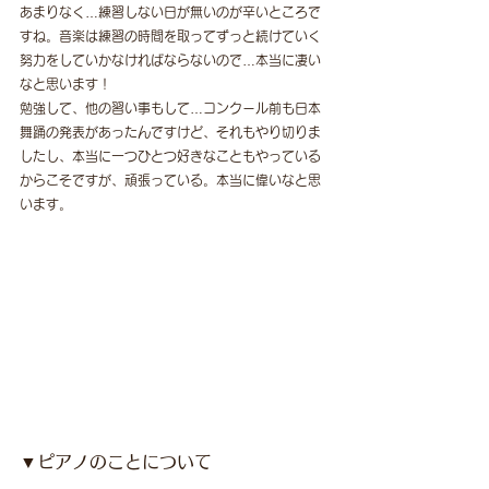
あまりなく…練習しない日が無いのが辛いところで
すね。音楽は練習の時間を取ってずっと続けていく
努力をしていかなければならないので…本当に凄い
なと思います！
勉強して、他の習い事もして…コンクール前も日本
舞踊の発表があったんですけど、それもやり切りま
したし、本当に一つひとつ好きなこともやっている
からこそですが、頑張っている。本当に偉いなと思
います。
▼ピアノのことについて