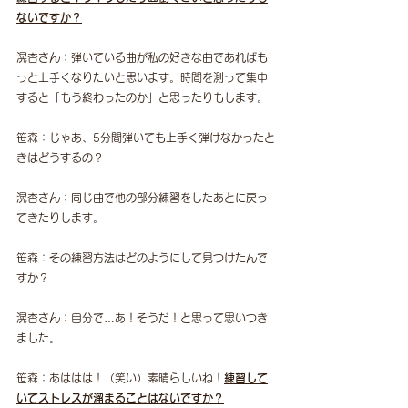
ないですか？
滉杏さん：弾いている曲が私の好きな曲であればも
っと上手くなりたいと思います。時間を測って集中
すると「もう終わったのか」と思ったりもします。
笹森：じゃあ、5分間弾いても上手く弾けなかったと
きはどうするの？
滉杏さん：同じ曲で他の部分練習をしたあとに戻っ
てきたりします。
笹森：その練習方法はどのようにして見つけたんで
すか？
滉杏さん：自分で…あ！そうだ！と思って思いつき
ました。
笹森：あははは！（笑い）素晴らしいね！
練習して
いてストレスが溜まることはないですか？