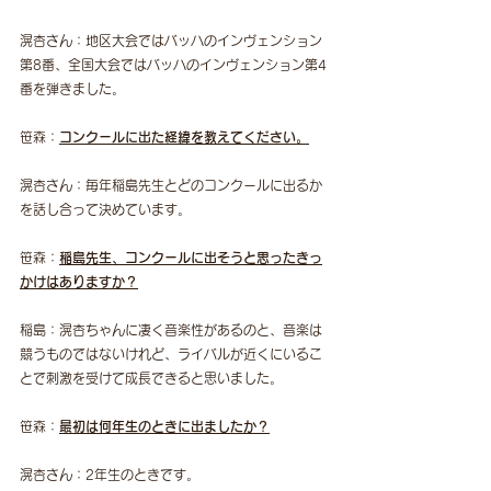
滉杏さん：地区大会ではバッハのインヴェンション
第8番、全国大会ではバッハのインヴェンション第4
番を弾きました。
笹森：
コンクールに出た経緯を教えてください。
滉杏さん：毎年稲島先生とどのコンクールに出るか
を話し合って決めています。
笹森：
稲島先生、コンクールに出そうと思ったきっ
かけはありますか？
稲島：滉杏ちゃんに凄く音楽性があるのと、音楽は
競うものではないけれど、ライバルが近くにいるこ
とで刺激を受けて成長できると思いました。
笹森：
最初は何年生のときに出ましたか？
滉杏さん：2年生のときです。