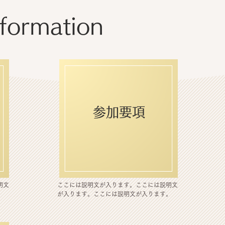
ormation
参加要項
明文
​ここには説明文が入ります。ここには説明文
。
が入ります。ここには説明文が入ります。