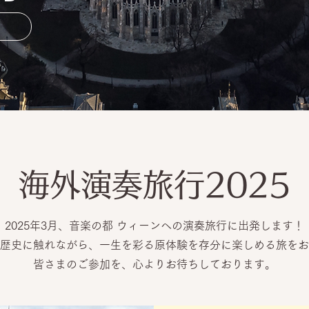
海外演奏旅行2025
2025年3月、音楽の都 ウィーンへの演奏旅行に出発します！
歴史に触れながら、一生を彩る原体験を存分に楽しめる旅をお
皆さまのご参加を、心よりお待ちしております。