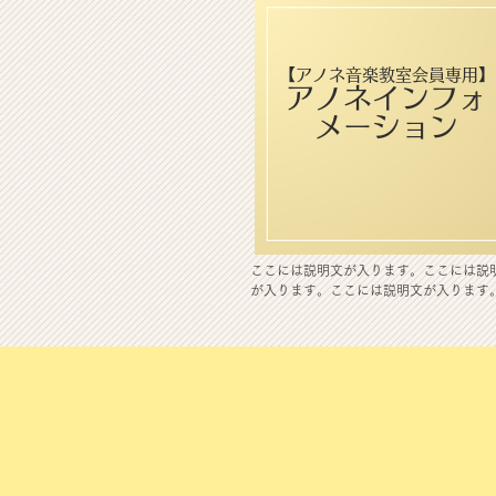
【アノネ音楽教室会員専用】
​アノネ
インフォ
メーション
​ここには説明文が入ります。ここには説
が入ります。ここには説明文が入ります