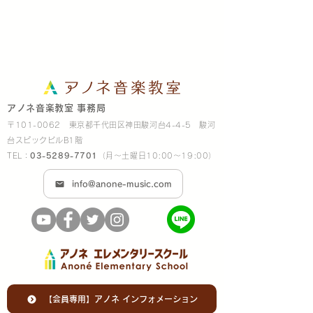
アノネ音楽教室 事務局
〒101-0062 東京都千代田区神田駿河台4-4-5 駿河
台スピックビルB1階
TEL：
03-5289-7701
（月～土曜日10:00～19:00）
info@anone-music.com
【会員専用】アノネ インフォメーション