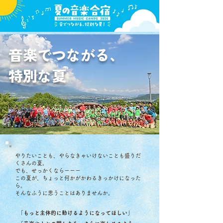
音楽でつながる、
​特別な夏
やりたいことも、やらなきゃいけないことも盛りだ
くさんの夏。
でも、せっかくならーーー
この夏が、ちょっと何かがかわるきっかけになった
ら。
​そんなふうに思うことはありませんか。
「もっと主体的に動けるようになってほしい」