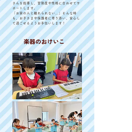
さんを指導し、習熟度や性格に合わせてサ
ポートします。
「お家の人と離れられない…」そんな時
も、お子さまや保護者に寄り添い、安心し
て過ごせるようお手伝いします！
​楽器のおけいこ