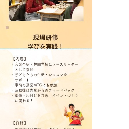
現場研修
​学びを実践！
【内容】
・音楽合宿・林間学校にユースリーダー
として参加
・子どもたちの生活・レッスンを
サポート
・事前の運営MTGにも参加
・活動後は先生からのフィードバック
・準備・片付けを含め、イベントづくり
に関わる！
【日程】