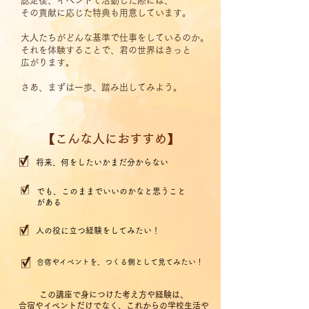
認定後、イベントで活動した際には、
その貢献に応じた特典も用意しています。
大人たちがどんな基準で仕事をしているのか。
それを体験することで、君の世界はきっと
広がります。
さあ、まずは一歩、踏み出してみよう。
​【こんな人におすすめ】
​将来、何をしたいかまだ分からない
​でも、このままでいいのかなと思うこと
がある
​人の役に立つ経験をしてみたい！
​合宿やイベントを、つくる側として見てみたい！
この講座で身につけた考え方や経験は、
合宿やイベントだけでなく、これからの学校生活や