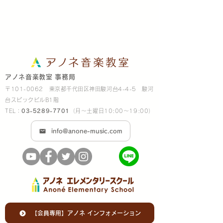
アノネ音楽教室 事務局
〒101-0062 東京都千代田区神田駿河台4-4-5 駿河
台スピックビルB1階
TEL：
03-5289-7701
（月～土曜日10:00～19:00）
info@anone-music.com
【会員専用】アノネ インフォメーション