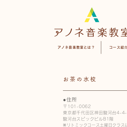
アノネ音楽教室とは？
コース紹
お茶の水校
●住所
〒101-0062
東京都千代田区神田駿河台4-4-
駿河台スピックビルB1階
​※リトミックコース土曜日クラス