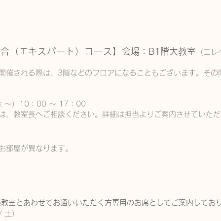
総合（エキスパート）
コース】​​
会場：B1
階大教室
（エレ
開催される際は、3階などのフロアになることもございます。その
）10：00 ～ 17：00
は、教室長へご相談ください。詳細は担当よりご案内させていただ
】
お部屋が異なります。
楽教室とあわせてお通いいただく方専用のお席としてご案内してお
 / 土）