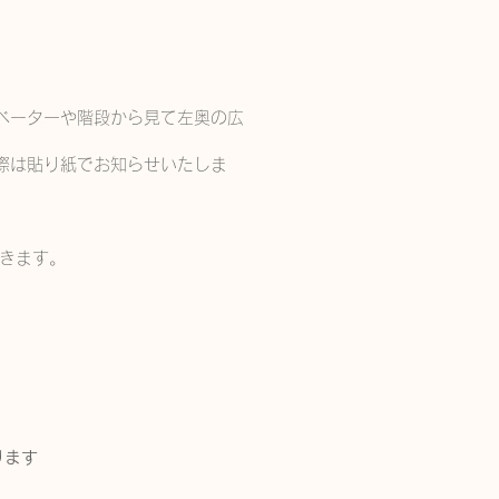
ベーターや階段から見て左奥の広
際は貼り紙でお知らせいたしま
きます。
ります