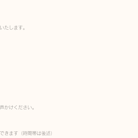
いたします。
声かけください。
講できます（時間帯は後述）