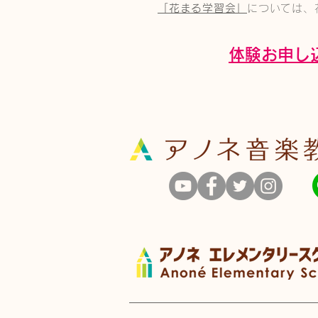
「花まる学習会」
については、
体験お申し