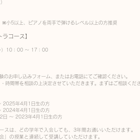
土）
 / 金）※小5以上、ピアノを両手で弾けるレベル以上の方推奨
トラコース】
10：00 ～ 17：00
験のお申し込みフォーム、またはお電話にてご確認ください。
日・時間帯を相談の上決定させていただきます。まずはご相談くだ
〜 2025年4月1日生の方
〜 2024年4月1日生の方
日 〜 2023年4月1日生の方
コースは、どの学年で入会しても、3年間お通いいただけます。
習会」の授業と連続して受講していただけます。