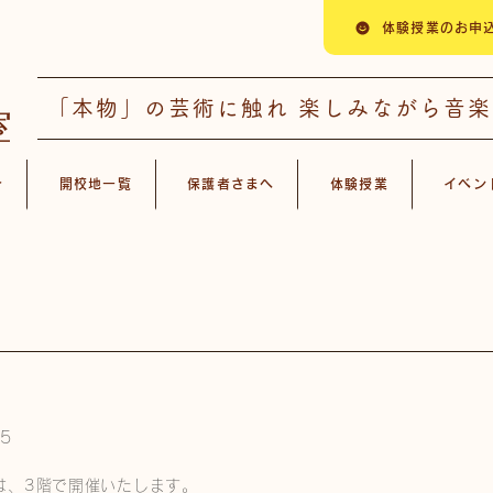
体験授業のお申
「本物」の芸術に触れ 楽しみながら音
介
開校地一覧
保護者さまへ
体験授業
イベン
5
は、3階で開催いたします。