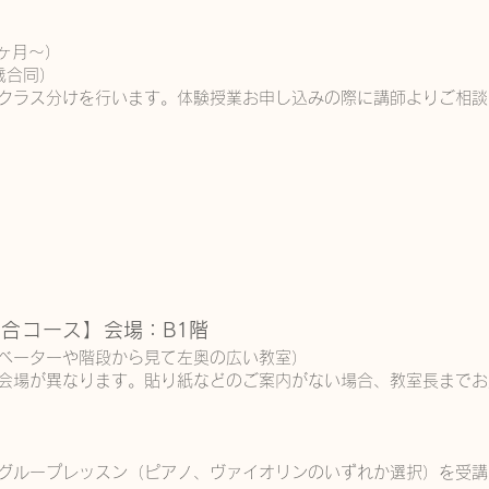
3ヶ月〜）
2歳合同）
クラス分けを行います。体験授業お申し込みの際に講師よりご相談
A
総合コース】
会場：B1階
ベーターや階段から見て左奥の広い教室）
会場が異なります。貼り紙などのご案内がない場合、教室長までお
のグループレッスン（ピアノ、ヴァイオリンのいずれか選択）を受