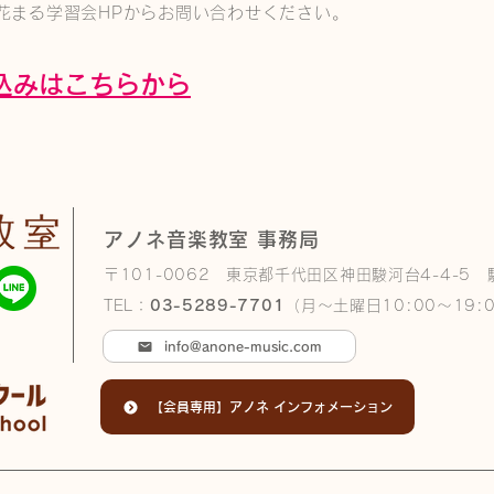
花まる学習会HPからお問い合わせください。
込みはこちらから
アノネ音楽教室 事務局
〒101-0062 東京都千代田区神田駿河台4-4-5
TEL：
03-5289-7701
（月～土曜日10:00～19:
info@anone-music.com
【会員専用】アノネ インフォメーション