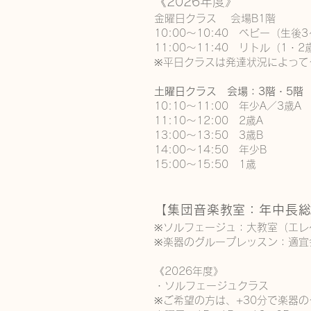
《​​2026年度》
金曜日クラス 会場B1階
10:00〜10:40 ベビー（生後
11:00〜11:40 リトル（1・
※平日クラスは発達状況によって
土曜日クラス 会場：3階・5階
10:10〜11:00 年少A／3歳
11:10〜12:00 2歳A
13:00〜13:50 3歳B
14:00〜14:50 年少B
15:00〜15:50 1歳
【集団音楽教室：年中長
※ソルフェージュ：大教室（エレ
※楽器のグループレッスン：適宜
《2026年度》
・ソルフェージュクラス
※ご希望の方は、+30分で楽器