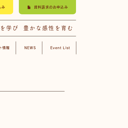
込み
資料請求のお申込み
楽を学び 豊かな感性を育む
ト情報
NEWS
Event List