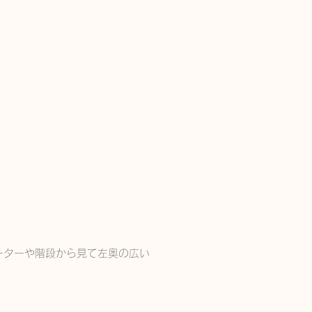
ーターや階段から見て左奥の広い