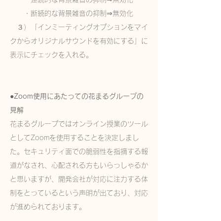
・断続的な背景雑音の抑制⇒無効化
３）「インミーティングオプションをマイ
クからオリジナルサウンドを有効にする」に
表示にチェックを入れる。
​●Zoom使用にあたっての花まるグループの
見解
花まるグループではオンライン授業のツール
としてZoomを使用することを決定しまし
た。セキュリティ面での脆弱性を指摘する報
道がなされ、心配される方もいらっしゃるか
と思いますが、開発会社が対応に注力する体
制をとっているという声明が出ており、対応
が進められております。