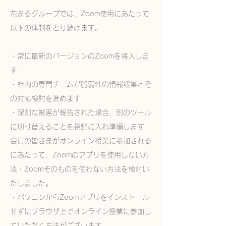
花まるグループでは、Zoom使用にあたって
以下の体制をとり続けます。
・常に最新のバージョンのZoomを導入しま
す
・社内の専門チームが脆弱性の情報収集とそ
の対応検討を進めます
・深刻な被害が報告された場合、別のツール
に切り替えることを視野に入れ準備します
会員の皆さまがオンライン授業に参加される
にあたって、Zoomのアプリを使用しない方
法・Zoomそのものを使わない方法を検討い
たしました。
・パソコンからZoomアプリをインストール
せずにブラウザ上でオンライン授業に参加し
ていただく方法がございます。