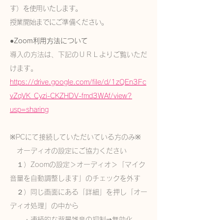
す）を使用いたします。
授業開始までにご準備ください。
●Zoom利用方法について
導入の方法は、下記のＵＲＬよりご覧いただ
けます。
https://drive.google.com/file/d/1zQEn3Fc
vZqVK_Cyzi-CKZHDV-fmd3WAf/view?
usp=sharing
※PCにて接続していただいている方のみ※
オーディオの設定にご協力ください
１）Zoomの設定＞オーディオ＞「マイク
音量を自動調整します」のチェックを外す
２）同じ画面にある「詳細」を押し「オー
ディオ処理」の中から
・連続的な背景雑音の抑制⇒無効化