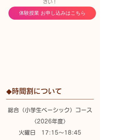
さい！​​
体験授業 お申し込みはこちら
​◆時間割について
総合（小学生ベーシック）コース
〈2026年度〉
火曜日 17:15〜18:45