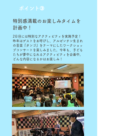
ポイント③
特別感満載のお楽しみタイムを
計画中！
2日目には特別なアクティビティを実施予定！
昨年はゲストをお呼びし、アルゼンチン生まれ
の音楽『タンゴ』をテーマにしたワークショッ
プコンサートを楽しみました。今年も、子ども
たちが夢中になれるアクティビティを企画中。
どんな内容になるかはお楽しみ！