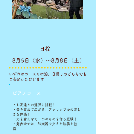
日程
8月5日（水）〜8月8日（土）
いずれのコースも宿泊、日帰りのどちらでも
ご参加いただけます
​ピアノコース
・お友達との連弾に挑戦！
・音を重ねて広がる、アンサンブルの楽し
さを体感！
・力を合わせて一つのものを作る経験！
・発表会では、弦楽器を交えた演奏を披
露！