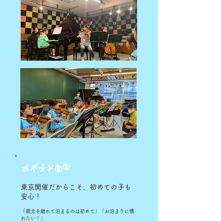
ポイント②
ポイント②
東京開催だからこそ、初めての子も
安心！
「親元を離れて泊まるのは初めて」「お泊まりに慣
れたい！」