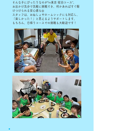
そんな子にぴったりなのが
“in東京 宿泊コース”。
お出かけ気分で気軽に挑戦でき、何かあればすぐ駆
けつけられる
安心感も◎
スタッフは、おねしょやホームシックにも対応し、
「楽しかった！」と思えるようサポートします。
もちろん、日帰りコースでの挑戦も大歓迎です！