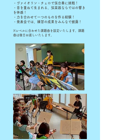
・ヴァイオリン・チェロで弦合奏に挑戦！
・音を重ねて生まれる、弦楽器ならではの響き
を体感！
・力を合わせて一つのものを作る経験！
・発表会では、練習の成果をみんなで披露！
※レベルに合わせた課題曲を設定いたします。課題
曲は後日お渡しいたします。