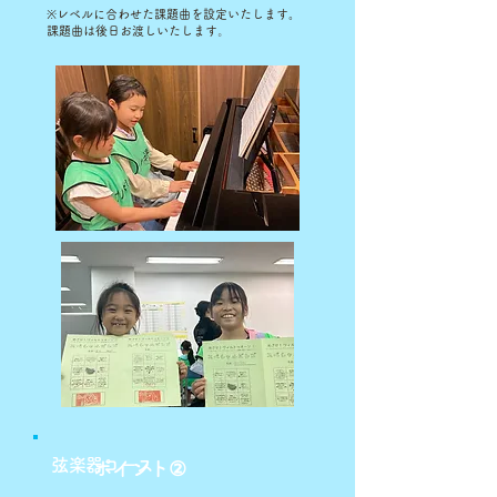
※レベルに合わせた課題曲を設定いたします。
課題曲は後日お渡しいたします
。
​弦楽器コース
ポイント②