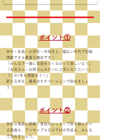
​ポイント①
年中・年長・小学生・中高生と、幅広い年代で切磋
琢磨できる貴重な機会です！
「みんなで一緒に音楽をつくるのって楽しいな！」
「お兄さん・お姉さんみたいに上手になりたい！」
「この1年も頑張ろう！」
新たな年を、最高のモチベーションで始めましょ
う！
​ポイント②
多彩な楽曲に挑戦！普段のレッスンで取り組んでい
る楽曲も、アンサンブルならではの作品も、みんな
で深めましょう。