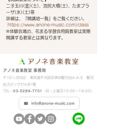
二子玉川(金)(土)、池尻大橋(土)、たまプラ
ーザ(水)(土)等
詳細は、『開講地一覧』をご覧ください。
 https://www.anone-music.com/class 
※体験会場の、花まる学習会用賀教室は実際
開講する教室とは異なります。
アノネ音楽教室 事務局
〒101-0062 東京都千代田区神田駿河台4-4-5 駿河
台スピックビルB1階
TEL：
03-5289-7701
（月～土曜日10:00～19:00）
info@anone-music.com