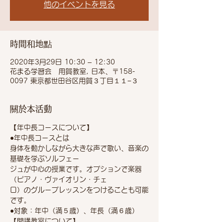
他のイベントを見る
時間和地點
2020年3月29日 10:30 – 12:30
花まる学習会 用賀教室, 日本、〒158-
0097 東京都世田谷区用賀３丁目１１−３
關於本活動
【年中長コースについて】
●年中長コースとは
身体を動かしながら大きな声で歌い、音楽の
基礎を学ぶソルフェー
ジュが中心の授業です。オプションで楽器
（ピアノ・ヴァイオリン・チェ
ロ）のグループレッスンをつけることも可能
です。
●対象：年中（満５歳）、年長（満６歳）
【開講教室について】