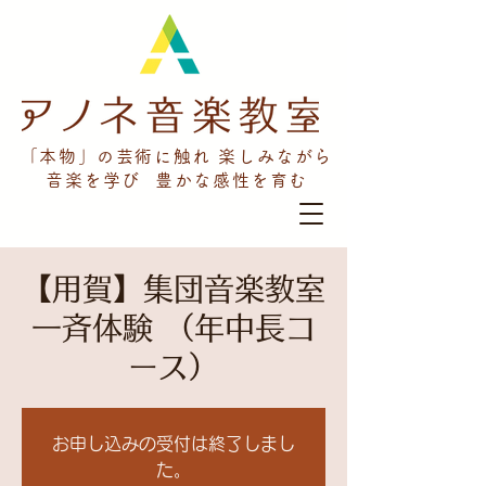
「本物」の芸術に触れ 楽しみながら
音楽を学び 豊かな感性を育む
【用賀】集団音楽教室
一斉体験 （年中長コ
ース）
お申し込みの受付は終了しまし
た。