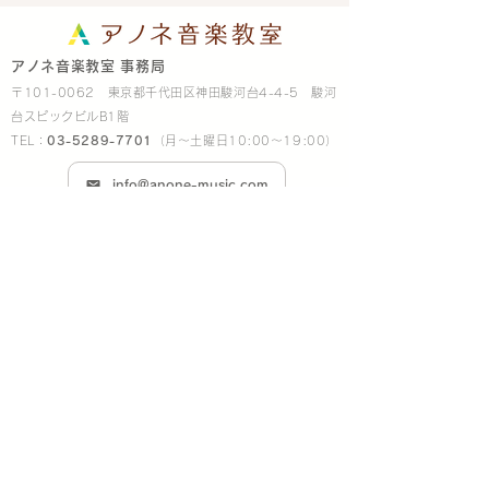
アノネ音楽教室 事務局
〒101-0062 東京都千代田区神田駿河台4-4-5 駿河
台スピックビルB1階
TEL：
03-5289-7701
（月～土曜日10:00～19:00）
info@anone-music.com
【会員専用】アノネ インフォメーション
株式会社グランドメソッド