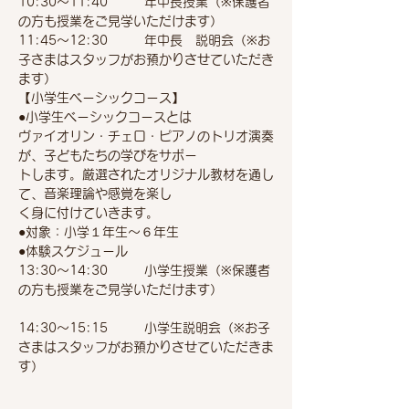
10:30～11:40        年中長授業（※保護者
の方も授業をご見学いただけます）　       
11:45～12:30        年中長　説明会（※お
子さまはスタッフがお預かりさせていただき
ます）　      
【小学生ベーシックコース】
●小学生ベーシックコースとは
ヴァイオリン・チェロ・ピアノのトリオ演奏
が、子どもたちの学びをサポー
トします。厳選されたオリジナル教材を通し
て、音楽理論や感覚を楽し
く身に付けていきます。
●対象：小学１年生～６年生
●体験スケジュール
13:30～14:30        小学生授業（※保護者
の方も授業をご見学いただけます）　 　 
14:30～15:15        小学生説明会（※お子
さまはスタッフがお預かりさせていただきま
す）　 