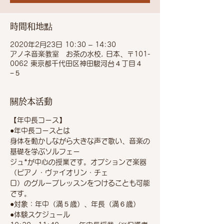
時間和地點
2020年2月23日 10:30 – 14:30
アノネ音楽教室 お茶の水校, 日本、〒101-
0062 東京都千代田区神田駿河台４丁目４
−５
關於本活動
【年中長コース】
●年中長コースとは
身体を動かしながら大きな声で歌い、音楽の
基礎を学ぶソルフェー
ジュ*が中心の授業です。オプションで楽器
（ピアノ・ヴァイオリン・チェ
ロ）のグループレッスンをつけることも可能
です。
●対象：年中（満５歳）、年長（満６歳）
●体験スケジュール