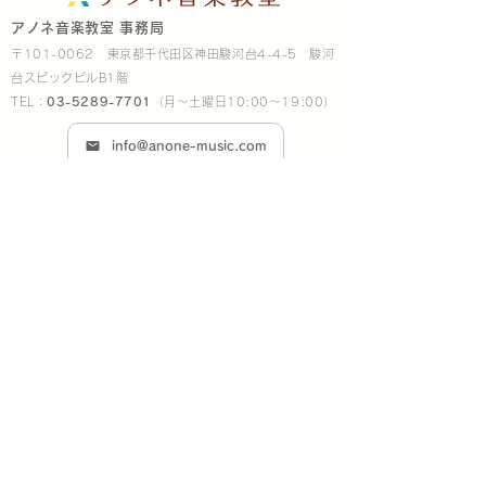
アノネ音楽教室 事務局
〒101-0062 東京都千代田区神田駿河台4-4-5 駿河
台スピックビルB1階
TEL：
03-5289-7701
（月～土曜日10:00～19:00）
info@anone-music.com
【会員専用】アノネ インフォメーション
株式会社グランドメソッド
会社概要