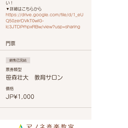
い！
▼詳細はこちらから
https://drive.google.com/file/d/1_eU
Q50zerDVkT0wIG-
lc3JTDPrhpxRBw/view?usp=sharing
門票
銷售已完結
票券類型
笹森壮大 教育サロン
價格
JP¥1,000