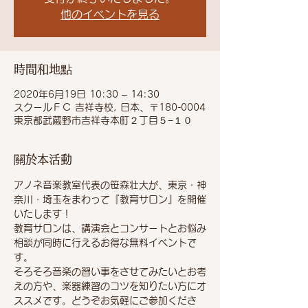
他のイベントを見る
時間和地點
2020年6月19日 10:30 – 14:30
スクールＦＣ 吉祥寺校, 日本、〒180-0004
東京都武蔵野市吉祥寺本町２丁目５−１０
關於本活動
アノネ音楽教室代表の笹森壮大が、東京・神
奈川・埼玉をまわって『教育サロン』を開催
いたします！
教育サロンは、講演会とコンサートとお悩み
相談が同時に行えるお得な無料イベントで
す。
そろそろ音楽の習い事をさせてみたいとお考
えの方や、楽器練習のコツを知りたい方にオ
ススメです。どうぞお気軽にご参加くださ