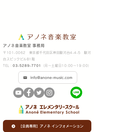
アノネ音楽教室 事務局
〒101-0062 東京都千代田区神田駿河台4-4-5 駿河
台スピックビルB1階
TEL：
03-5289-7701
（月～土曜日10:00～19:00）
info@anone-music.com
【会員専用】アノネ インフォメーション