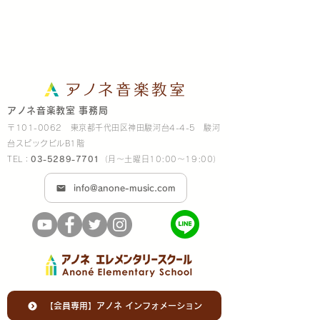
アノネ音楽教室 事務局
〒101-0062 東京都千代田区神田駿河台4-4-5 駿河
台スピックビルB1階
TEL：
03-5289-7701
（月～土曜日10:00～19:00）
info@anone-music.com
【会員専用】アノネ インフォメーション