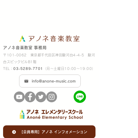
アノネ音楽教室 事務局
〒101-0062 東京都千代田区神田駿河台4-4-5 駿河
台スピックビルB1階
TEL：
03-5289-7701
（月～土曜日10:00～19:00）
info@anone-music.com
【会員専用】アノネ インフォメーション