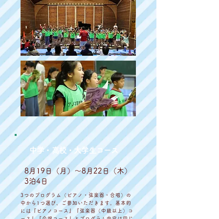
中学・高校・大学生コース
8月19日（月）〜8月22日（木）
3泊4日
3つのプログラム（ピアノ・弦楽器・合唱）の
中から1つ選び、ご参加いただきます。基本的
には『ピアノコース』『弦楽器（中級以上）コ
ース』『合唱コース』とプログラム内容は同じ