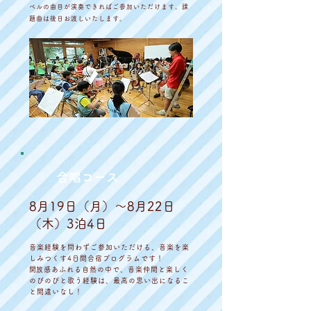
ベルの曲目が演奏できればご参加いただけます。課
題曲は後日お渡しいたします。
合唱コース
8月19日（月）〜8月22日
（木）3泊4日
音楽経験を問わずご参加いただける、音楽を楽
しみつくす4日間合宿プログラムです！
​
開放感あふれる自然の中で、音楽仲間と楽しく
のびのびと歌う経験は、最高の思い出になるこ
と間違いなし！