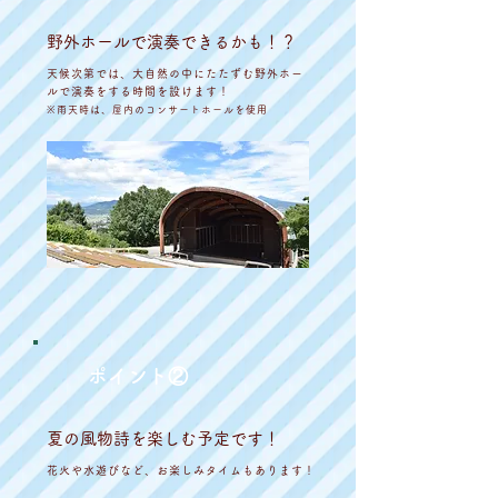
野外ホールで演奏できるかも！？
天候次第では、大自然の中にたたずむ野外ホー
ルで演奏をする時間を設けます！
※雨天時は、屋内のコンサートホールを使用
​ポイント②
夏の風物詩を楽しむ予定です！
花火や水遊びなど、お楽しみタイムもあります！