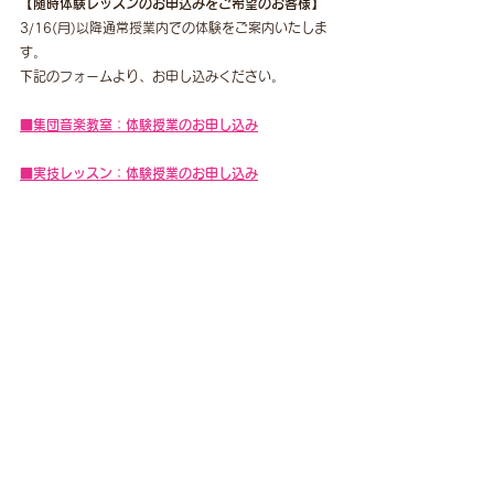
【随時体験レッスンのお申込みをご希望のお客様】
3/16(月)以降通常授業内での体験をご案内いたしま
す。
下記のフォームより、お申し込みください。
■集団音楽教室：体験授業のお申し込み
​■実技レッスン：体験授業のお申し込み