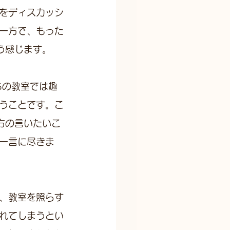
をディスカッシ
一方で、もった
う感じます。
ちの教室では趣
うことです。こ
方の言いたいこ
一言に尽きま
、教室を照らす
れてしまうとい