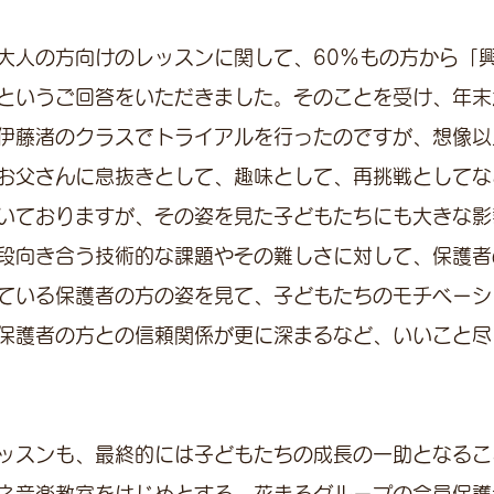
大人の方向けのレッスンに関して、60%もの方から「
というご回答をいただきました。そのことを受け、年末
伊藤渚のクラスでトライアルを行ったのですが、想像以
お父さんに息抜きとして、趣味として、再挑戦としてな
いておりますが、その姿を見た子どもたちにも大きな影
段向き合う技術的な課題やその難しさに対して、保護者
ている保護者の方の姿を見て、子どもたちのモチベーシ
保護者の方との信頼関係が更に深まるなど、いいこと尽
ッスンも、最終的には子どもたちの成長の一助となるこ