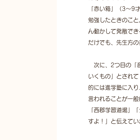
「赤い箱」（3〜9
勉強したときのこと
ん動かして発散でき
だけでも、先生方の
　次に、2つ目の「
いくもの」とされて
的には進学塾に入り
言われることが一般
「西郡学習道場」「
すよ！」と伝えてい