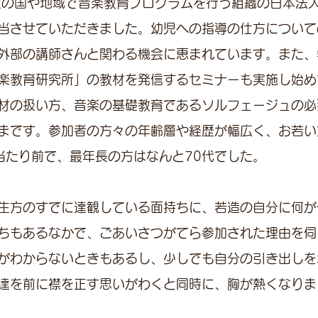
上の国や地域で音楽教育プログラムを行う組織の日本法
当させていただきました。幼児への指導の仕方について
外部の講師さんと関わる機会に恵まれています。また、
楽教育研究所」の教材を発信するセミナーも実施し始め
材の扱い方、音楽の基礎教育であるソルフェージュの必
まです。参加者の方々の年齢層や経歴が幅広く、お若い
は当たり前で、最年長の方はなんと70代でした。
生方のすでに達観している面持ちに、若造の自分に何が
ちもあるなかで、ごあいさつがてら参加された理由を伺
がわからないときもあるし、少しでも自分の引き出しを
達を前に襟を正す思いがわくと同時に、胸が熱くなりま