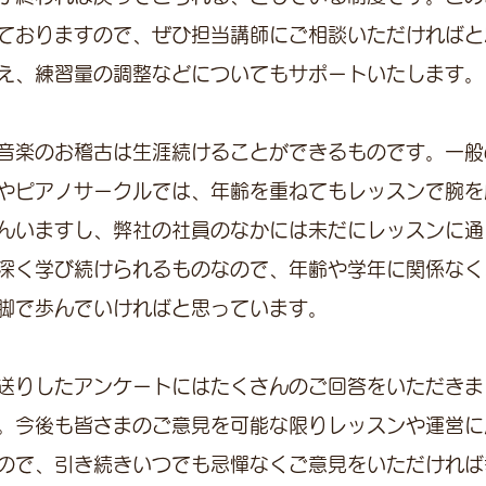
ておりますので、ぜひ担当講師にご相談いただければと
え、練習量の調整などについてもサポートいたします。
音楽のお稽古は生涯続けることができるものです。一般
やピアノサークルでは、年齢を重ねてもレッスンで腕を
んいますし、弊社の社員のなかには未だにレッスンに通
深く学び続けられるものなので、年齢や学年に関係なく
脚で歩んでいければと思っています。
送りしたアンケートにはたくさんのご回答をいただきま
。今後も皆さまのご意見を可能な限りレッスンや運営に
ので、引き続きいつでも忌憚なくご意見をいただければ