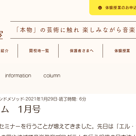
体験授業のお申
「本物」の芸術に触れ 楽しみながら音
ス紹介
開校地一覧
保護者さまへ
体験授業
information
column
ンドメソッド
2021年1月29日
読了時間: 6分
ム 1月号
セミナーを行うことが増えてきました。先日は「エル・