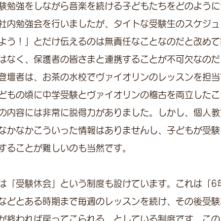
験勉強をしながら音楽を続ける子どもたちをどのように
社内勉強会を行いましたが、タイトな受験生のスケジュ
よう！」とだけ伝えるのは無責任なことなのだと改めて
はなく、保護者の皆さまと連携することが不可欠なのだ
登壇者は、お茶の水校でヴァイオリンのレッスンを担当
どもの頃に中学受験とヴァイオリンの稽古を両立したこ
の内容には非常に説得力がありました。しかし、個人教
なかなかこういった情報はありませんし、子どもが受験
することが難しいのも当然です。
は「受験休会」という制度も設けています。これは「6
などとある時期まで毎週のレッスンを続け、その後受験
が終われば戻ってこられる、としている制度です。この