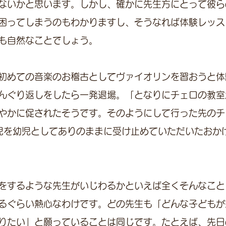
ないかと思います。しかし、確かに先生方にとって彼ら
困ってしまうのもわかりますし、そうなれば体験レッス
も自然なことでしょう。
初めての音楽のお稽古としてヴァイオリンを習おうと体
んぐり返しをしたら一発退場。「となりにチェロの教室
やかに促されたそうです。そのようにして行った先のチ
児を幼児としてありのままに受け止めていただいたおか
をするような先生がいじわるかといえば全くそんなこと
るぐらい熱心なわけです。どの先生も「どんな子どもが
りたい」と願っていることは同じです。たとえば、先日