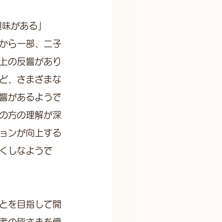
興味がある」
から一部、二子
上の反響があり
ど、さまざまな
響があるようで
の方の理解が深
ョンが向上する
くしなようで
とを目指して開