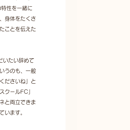
の特性を一緒に
、身体をたくさ
たことを伝えた
だいたい辞めて
いうのも、一般
くださいね」と
スクールFC」
ノネと両立できま
ています。