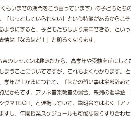
才くらいまでの期間をこう言っています）の子どもたち
。「じっとしていられない」という特徴があるからこそ
るようにすると、子どもたちはより集中できる、といっ
表情は「なるほど！」と明るくなります。
音楽のレッスンは趣味だから、高学年や受験を前にして
しまうことについてですが、これもよくわかります。と
、学年が上がるにつれて、「ほかの習い事は全部辞めて
的だからです。アノネ音楽教室の場合、系列の進学塾「
シグマTECH」と連携していて、説明会ではよく「ア
ますし、年間授業スケジュールも可能な限りすり合わせ