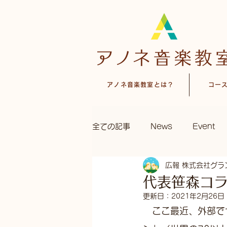
アノネ音楽教室とは？
コー
全ての記事
News
Event
広報 株式会社グラ
代表笹森コラ
更新日：
2021年2月26日
　ここ最近、外部で