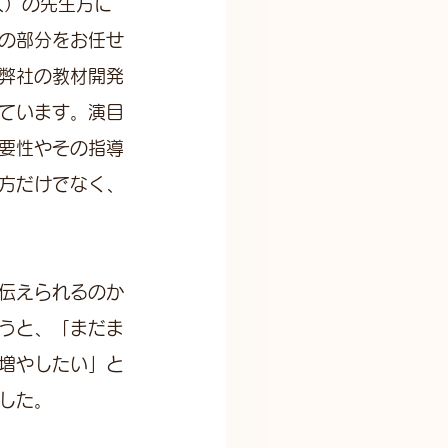
人）の先生方に
の部分をお任せ
弊社の教材開発
ています。演目
要性やその指導
方だけでなく、
伝えられるのか
うと、「まだま
増やしたい」と
した。