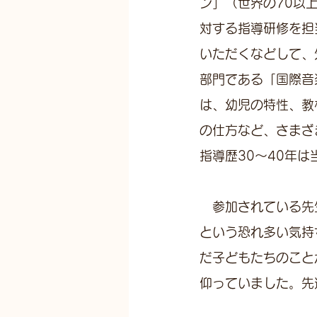
ン」（世界の70以
対する指導研修を担
いただくなどして、
部門である「国際音
は、幼児の特性、教
の仕方など、さまざ
指導歴30〜40年
　参加されている先
という恐れ多い気持
だ子どもたちのこと
仰っていました。先