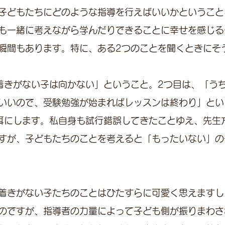
子どもたちにどのような指導を行えばいいかということ
も一緒に考えながら学んだりできることに幸せを感じる
瞬間もあります。特に、ある2つのことを聞くときにそ
着きがない子は向かない」ということ。2つ目は、「う
いいので、受験勉強が始まればレッスンは終わり」とい
耳にします。私自身も試行錯誤してきたことゆえ、先生
すが、子どもたちのことを考えると「もったいない」の
着きがない子たちのことはひたすらに可愛く思えますし
のですが、指導者の力量によって子ども側が振りまわさ