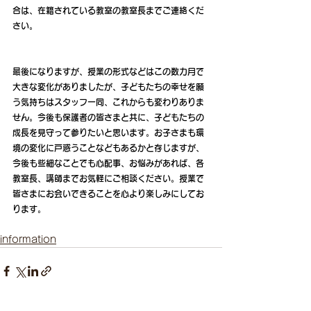
合は、在籍されている教室の教室長までご連絡くだ
さい。 
最後になりますが、授業の形式などはこの数カ月で
大きな変化がありましたが、子どもたちの幸せを願
う気持ちはスタッフ一同、これからも変わりありま
せん。今後も保護者の皆さまと共に、子どもたちの
成長を見守って参りたいと思います。お子さまも環
境の変化に戸惑うことなどもあるかと存じますが、
今後も些細なことでも心配事、お悩みがあれば、各
教室長、講師までお気軽にご相談ください。授業で
皆さまにお会いできることを心より楽しみにしてお
ります。
information