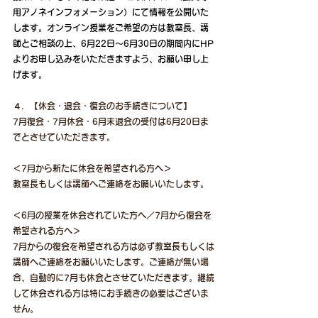
用アノネインフォメーション）にて情報を公開いた
します。オンライン授業をご希望の方は教室長、講
師とご相談の上、6月22日～6月30日の期間内にHP
よりお申し込みをいただきますよう、お願い申し上
げます。
４．【休会・退会・復会のお手続きについて】
7月復会・7月休会・6月末退会の受付は6月20日ま
でとさせていただきます。
＜7月から新たに休会を希望される方へ＞
教室長もしくは講師へご連絡をお願いいたします。
＜6月の授業を休会されていた方へ／7月から復会を
希望される方へ＞
7月からの復会を希望される方は必ず教室長もしくは
講師へご連絡をお願いいたします。ご連絡が無い場
合、自動的に7月も休会とさせていただきます。継続
して休会される方は特にお手続きの必要はございま
せん。