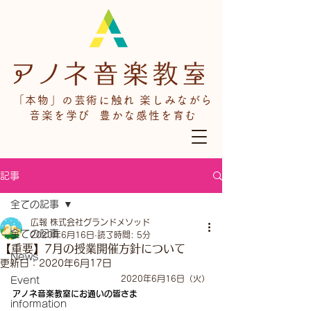
「本物」の芸術に触れ 楽しみながら
音楽を学び 豊かな感性を育む
記事
全ての記事
広報 株式会社グランドメソッド
全ての記事
2020年6月16日
読了時間: 5分
【重要】7月の授業開催方針について
News
更新日：
2020年6月17日
2020年6月16日（火）
Event
アノネ音楽教室にお通いの皆さま
information