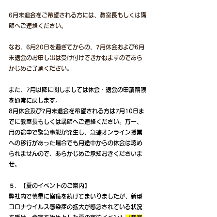
6月末退会をご希望される方には、教室長もしくは講
師へご連絡ください。
なお、6月20日を過ぎてからの、7月休会および6月
末退会のお申し出は受け付けできかねますのであら
かじめご了承ください。
また、7月以降に関しましては休会・退会の申請期限
を通常に戻します。
8月休会及び7月末退会を希望される方は7月10日ま
でに教室長もしくは講師へご連絡ください。万一、
月の途中で緊急事態が発生し、急遽オンライン授業
への移行があった場合でも月途中からの休会は認め
られませんので、あらかじめご承知おきくださいま
せ。
５．【夏のイベントのご案内】
弊社内で慎重に協議を続けてまいりましたが、新型
コロナウイルス感染症の拡大が懸念されている状況